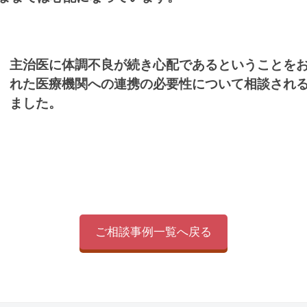
主治医に体調不良が続き心配であるということを
れた医療機関への連携の必要性について相談され
ました。
ご相談事例一覧へ戻る