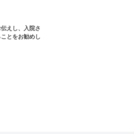
お伝えし、入院さ
ることをお勧めし