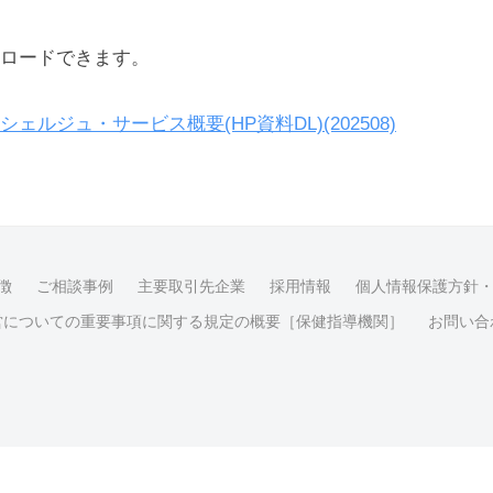
ロードできます。
ェルジュ・サービス概要(HP資料DL)(202508)
徴
ご相談事例
主要取引先企業
採用情報
個人情報保護方針
営についての重要事項に関する規定の概要［保健指導機関］
お問い合