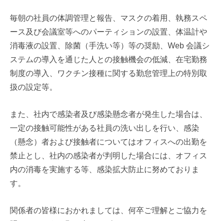
ズ
毎朝の社員の体調管理と報告、マスクの着用、執務スペ
ース及び会議室等へのパーティションの設置、体温計や
消毒液の設置、除菌（手洗い等）等の奨励、Web 会議シ
ステムの導入を通じた人との接触機会の低減、在宅勤務
制度の導入、ワクチン接種に関する勤怠管理上の特別取
扱の設定等。
また、社内で感染者及び感染懸念者が発生した場合は、
一定の接触可能性がある社員の洗い出しを行い、感染
（懸念）者および接触者についてはオフィスへの出勤を
禁止とし、
社内の感染者が判明した場合には、オフィス
内の消毒を実施する等、感染拡大防止に努めておりま
す。
関係者の皆様におかれましては、何卒ご理解とご協力を